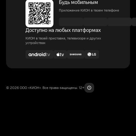
Будь мобильным
Приложение КИОН в твоем телефоне
Доступно на любых платформах
КИОН в твоей приставке, телевизоре и других
устройствах
© 2026 ООО «КИОН». Все права защищены. 12+