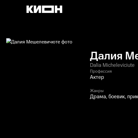
Далия М
Dalia Micheleviciute
Профессия
Актер
Жанры
Драма, боевик, при