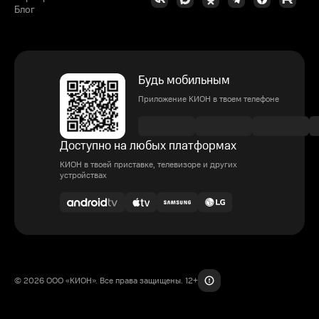
Блог
Будь мобильным
Приложение КИОН в твоем телефоне
Доступно на любых платформах
КИОН в твоей приставке, телевизоре и других
устройствах
© 2026 ООО «КИОН». Все права защищены. 12+