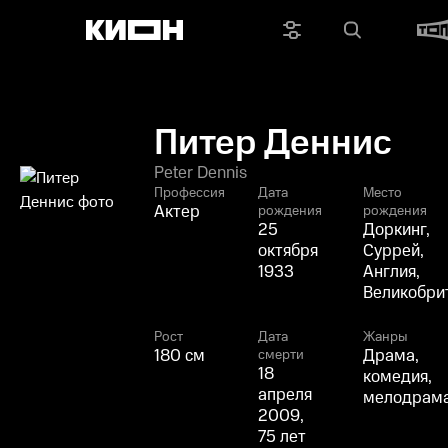
Питер Деннис
Peter Dennis
Профессия
Дата
Место
Актер
рождения
рождения
25
Доркинг,
октября
Суррей,
1933
Англия,
Великобри
Рост
Дата
Жанры
180 см
Драма,
смерти
18
комедия,
апреля
мелодрам
2009,
75 лет