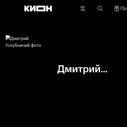
Пр
Дмитрий
Голубничий