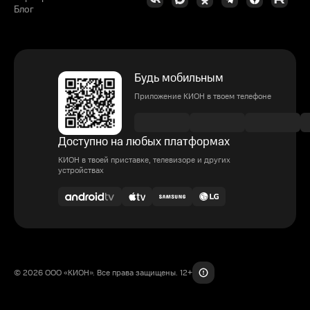
Блог
Будь мобильным
Приложение КИОН в твоем телефоне
Доступно на любых платформах
КИОН в твоей приставке, телевизоре и других
устройствах
© 2026 ООО «КИОН». Все права защищены. 12+