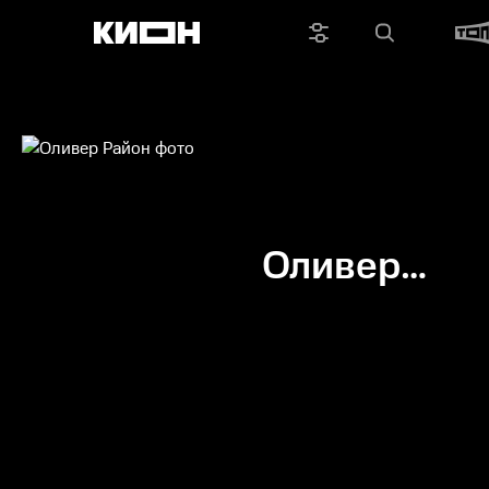
Оливер
Район