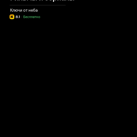
Ключи от неба
8.1
·
Бесплатно