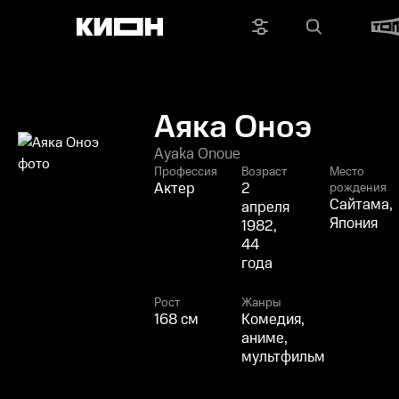
Аяка Оноэ
Ayaka Onoue
Профессия
Возраст
Место
Актер
2
рождения
Сайтама,
апреля
Япония
1982,
44
года
Рост
Жанры
168 см
Комедия,
аниме,
мультфильм