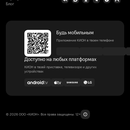
Блог
Будь мобильным
Приложение КИОН в твоем телефоне
Доступно на любых платформах
КИОН в твоей приставке, телевизоре и других
устройствах
© 2026 ООО «КИОН». Все права защищены. 12+