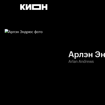
Арлэн Э
Arlan Andrews