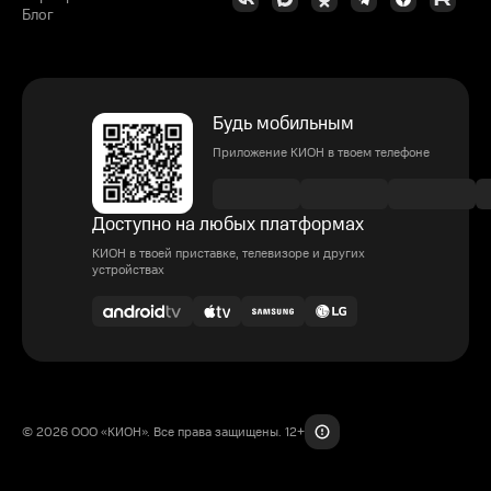
Блог
Будь мобильным
Приложение КИОН в твоем телефоне
Доступно на любых платформах
КИОН в твоей приставке, телевизоре и других
устройствах
© 2026 ООО «КИОН». Все права защищены. 12+