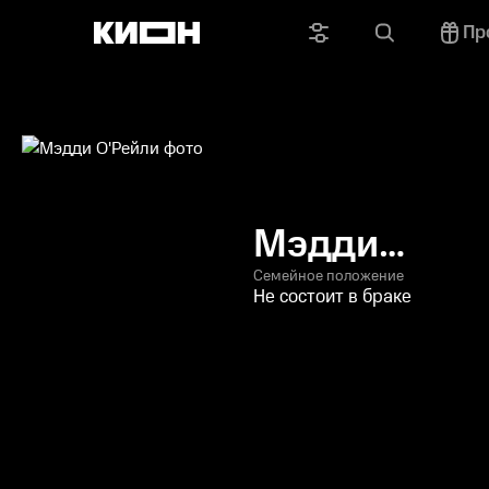
Пр
Мэдди
О'Рейли
Семейное положение
Не состоит в браке