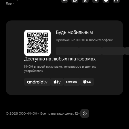
Блог
Будь мобильным
Приложение КИОН в твоем телефоне
Доступно на любых платформах
КИОН в твоей приставке, телевизоре и других
устройствах
© 2026 ООО «КИОН». Все права защищены. 12+