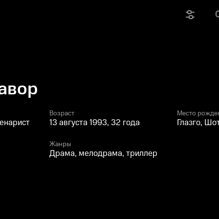
авор
Возраст
Место рожде
ценарист
13 августа 1993, 32 года
Глазго, Шо
Жанры
Драма, мелодрама, триллер