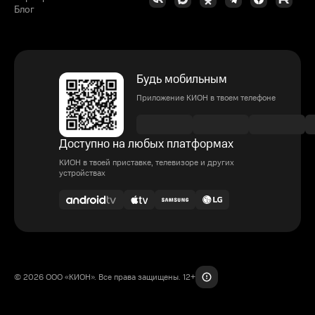
Блог
Будь мобильным
Приложение КИОН в твоем телефоне
Доступно на любых платформах
КИОН в твоей приставке, телевизоре и других
устройствах
© 2026 ООО «КИОН». Все права защищены. 12+