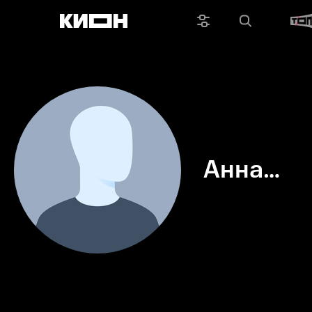
Анна
Кульков