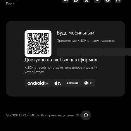
Блог
Будь мобильным
Приложение КИОН в твоем телефоне
Доступно на любых платформах
КИОН в твоей приставке, телевизоре и других
устройствах
© 2026 ООО «КИОН». Все права защищены. 12+