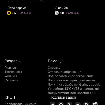
Дети перемен
Люди Хэ
8.5
·
Подписка
4.9
·
Подписка
Разделы
Помощь
Главная
Справка
Телеканалы
Отправить обращение
Фильмы
Пользовательское соглашение
Сериалы
Политика конфиденциальности
Политика обработки файлов cookie
Устройства КИОН (ТВ и приставки)
Документация пользования ПО
КИОН
Подписывайся
Корпоративный сайт