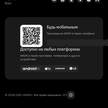
Блог
Будь мобильным
Приложение КИОН в твоем телефоне
Доступно на любых платформах
КИОН в твоей приставке, телевизоре и других
устройствах
© 2026 ООО «КИОН». Все права защищены. 12+