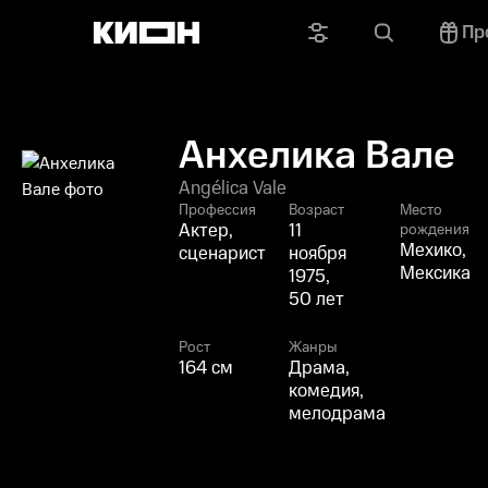
Пр
Анхелика Вале
Angélica Vale
Профессия
Возраст
Место
Актер,
11
рождения
Мехико,
сценарист
ноября
Мексика
1975,
50 лет
Рост
Жанры
164 см
Драма,
комедия,
мелодрама