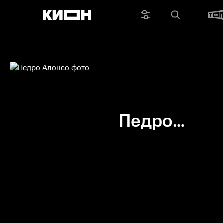
Педро
Алонсо