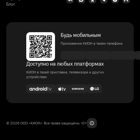
Блог
Будь мобильным
Приложение КИОН в твоем телефоне
Доступно на любых платформах
КИОН в твоей приставке, телевизоре и других
устройствах
© 2026 ООО «КИОН». Все права защищены. 12+