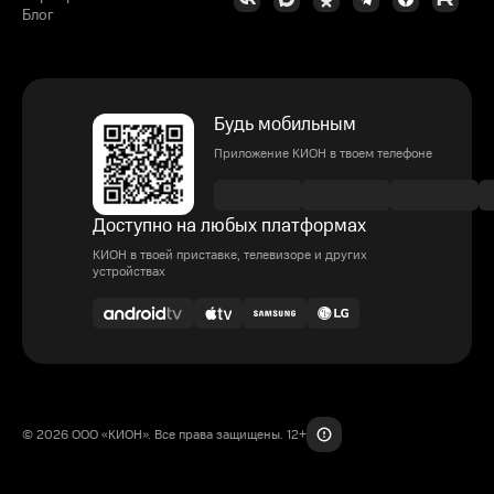
Блог
Будь мобильным
Приложение КИОН в твоем телефоне
Доступно на любых платформах
КИОН в твоей приставке, телевизоре и других
устройствах
© 2026 ООО «КИОН». Все права защищены. 12+