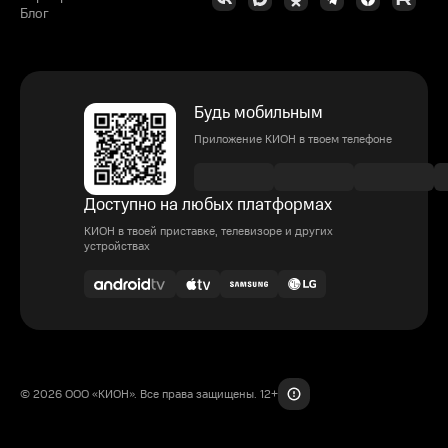
Блог
Будь мобильным
Приложение КИОН в твоем телефоне
Доступно на любых платформах
КИОН в твоей приставке, телевизоре и других
устройствах
© 2026 ООО «КИОН». Все права защищены. 12+