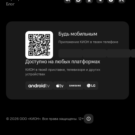
Блог
Будь мобильным
Приложение КИОН в твоем телефоне
Доступно на любых платформах
КИОН в твоей приставке, телевизоре и других
устройствах
© 2026 ООО «КИОН». Все права защищены. 12+