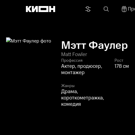
Пр
Мэтт Фаулер
Matt Fowler
Профессия
Рост
Актер, продюсер,
178 см
монтажер
Жанры
Драма,
короткометражка,
комедия