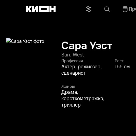
Пр
Сара Уэст
Sara West
Профессия
Рост
Актер, режиссер,
165 см
сценарист
Жанры
Драма,
короткометражка,
триллер