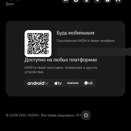
Блог
Будь мобильным
Приложение КИОН в твоем телефоне
Доступно на любых платформах
КИОН в твоей приставке, телевизоре и других
устройствах
© 2026 ООО «КИОН». Все права защищены. 12+