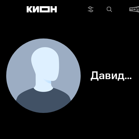
Давид
Лепоре