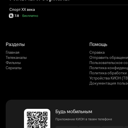
Спорт XX века
7.8
·
Бесплатно
Разделы
Помощь
Главная
Справка
Телеканалы
Отправить обращени
Фильмы
Пользовательское с
Сериалы
Политика конфиденц
Политика обработки 
Устройства КИОН (ТВ
Документация польз
Будь мобильным
Приложение КИОН в твоем телефоне