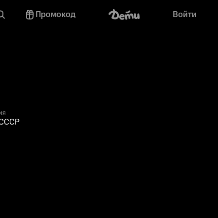
Промокод
Войти
ия
 СССР