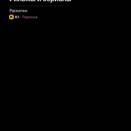
Раскопки
8.1
·
Подписка