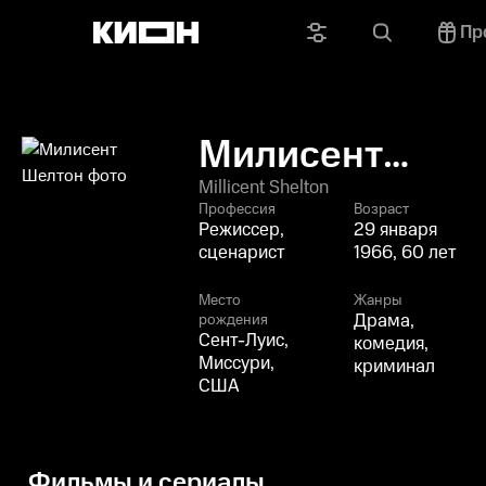
Пр
Милисент
Шелтон
Millicent Shelton
Профессия
Возраст
Режиссер,
29 января
сценарист
1966, 60 лет
Место
Жанры
Драма,
рождения
Сент-Луис,
комедия,
Миссури,
криминал
США
Фильмы и сериалы