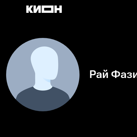
Рай Фаз