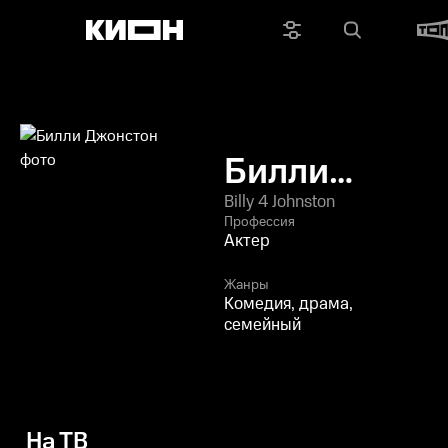
Билли
Джонстон
Billy 4 Johnston
Профессия
Актер
Жанры
Комедия, драма,
семейный
На ТВ