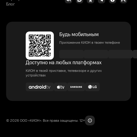
Блог
Будь мобильным
Приложение КИОН в твоем телефоне
Доступно на любых платформах
КИОН в твоей приставке, телевизоре и других
устройствах
© 2026 ООО «КИОН». Все права защищены. 12+