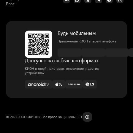
Блог
Будь мобильным
Приложение КИОН в твоем телефоне
Доступно на любых платформах
КИОН в твоей приставке, телевизоре и других
устройствах
© 2026 ООО «КИОН». Все права защищены. 12+