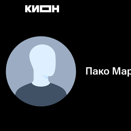
Пако Ма