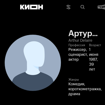
Артур
Делер
Arthur Delaire
Профессия
Возраст
Режиссер,
1
сценарист,
июня
актер
1987,
39
лет
Жанры
Комедия,
короткометражка,
драма