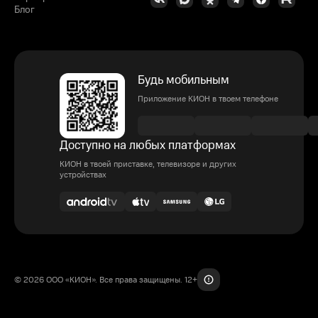
Блог
Будь мобильным
Приложение КИОН в твоем телефоне
Доступно на любых платформах
КИОН в твоей приставке, телевизоре и других
устройствах
© 2026 ООО «КИОН». Все права защищены. 12+