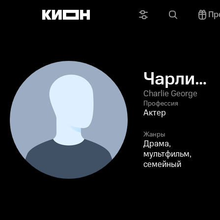
Пр
Чарли
Джордж
Charlie George
Профессия
Актер
Жанры
Драма,
мультфильм,
семейный