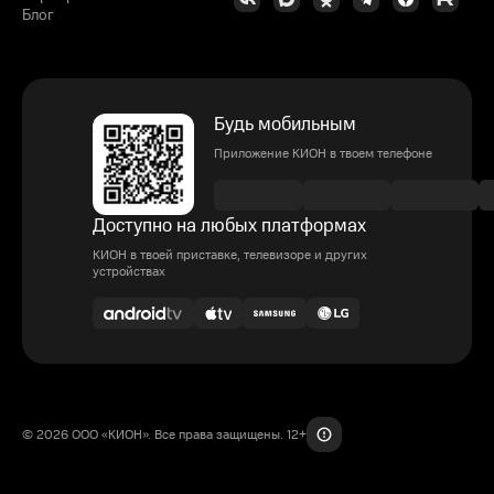
Блог
Будь мобильным
Приложение КИОН в твоем телефоне
Доступно на любых платформах
КИОН в твоей приставке, телевизоре и других
устройствах
© 2026 ООО «КИОН». Все права защищены. 12+