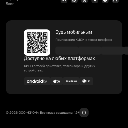
Блог
Будь мобильным
Приложение КИОН в твоем телефоне
Доступно на любых платформах
КИОН в твоей приставке, телевизоре и других
устройствах
© 2026 ООО «КИОН». Все права защищены. 12+