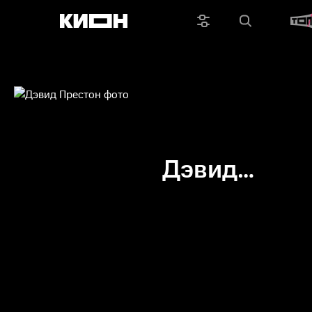
Дэвид
Престон