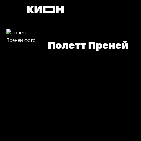
Полетт Преней