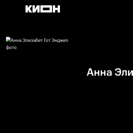
Анна Эли