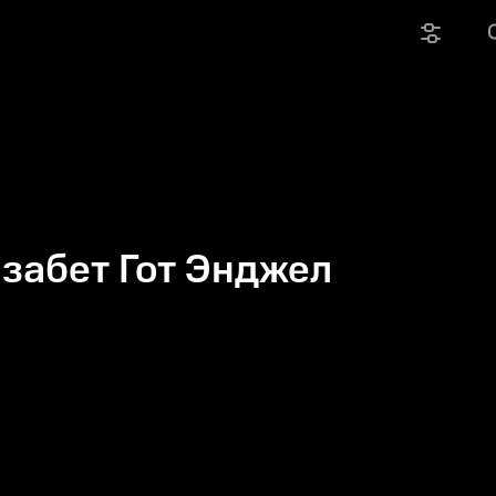
забет Гот Энджел