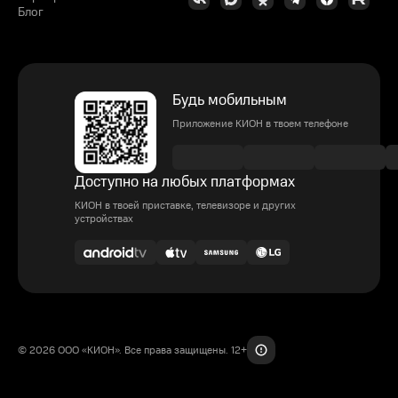
Блог
Будь мобильным
Приложение КИОН в твоем телефоне
Доступно на любых платформах
КИОН в твоей приставке, телевизоре и других
устройствах
© 2026 ООО «КИОН». Все права защищены. 12+