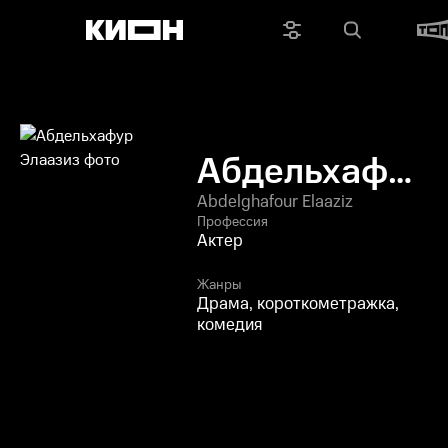
Абдельхафур
Элаазиз
Abdelghafour Elaaziz
Профессия
Актер
Жанры
Драма, короткометражка,
комедия