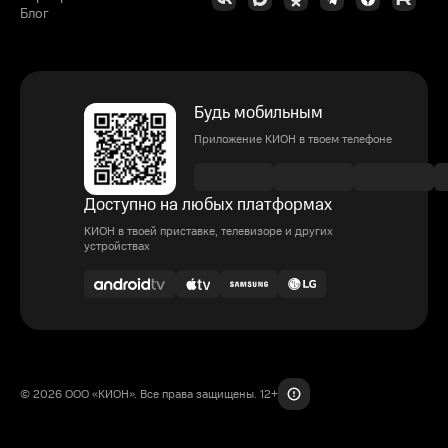
Блог
Будь мобильным
Приложение КИОН в твоем телефоне
Доступно на любых платформах
КИОН в твоей приставке, телевизоре и других
устройствах
© 2026 ООО «КИОН». Все права защищены. 12+