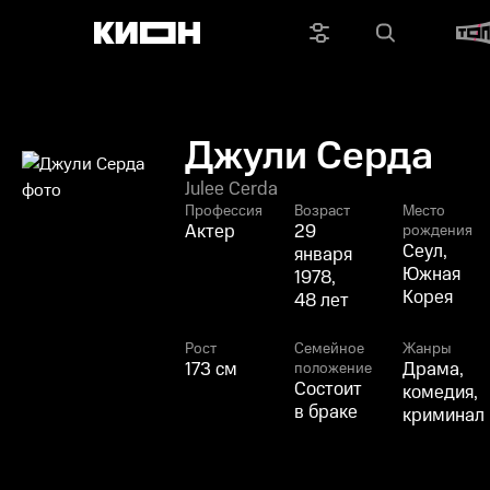
Джули Серда
Julee Cerda
Профессия
Возраст
Место
Актер
29
рождения
Сеул,
января
Южная
1978,
Корея
48 лет
Рост
Семейное
Жанры
173 см
Драма,
положение
Состоит
комедия,
в браке
криминал