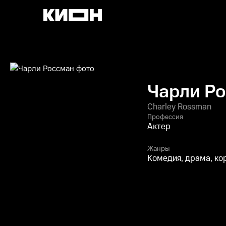
Чарли Р
Charley Rossman
Профессия
Актер
Жанры
Комедия, драма, к