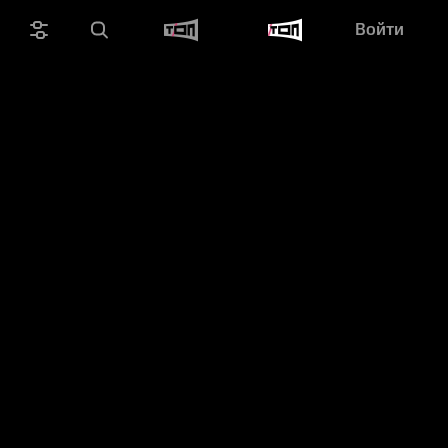
Войти