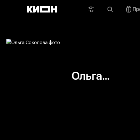
Пр
Ольга
Соколова