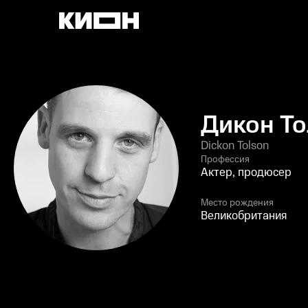
Дикон Т
Dickon Tolson
Профессия
Актер, продюсер
Место рождения
Великобритания