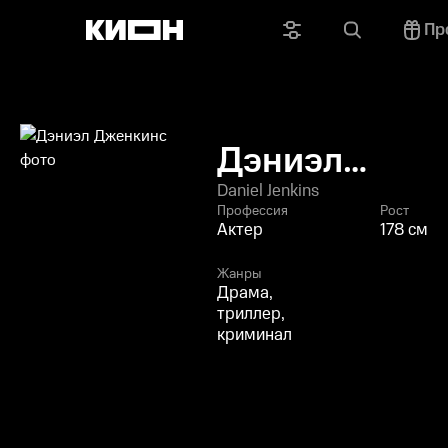
Пр
Дэниэл
Дженкинс
Daniel Jenkins
Профессия
Рост
Актер
178 см
Жанры
Драма,
триллер,
криминал