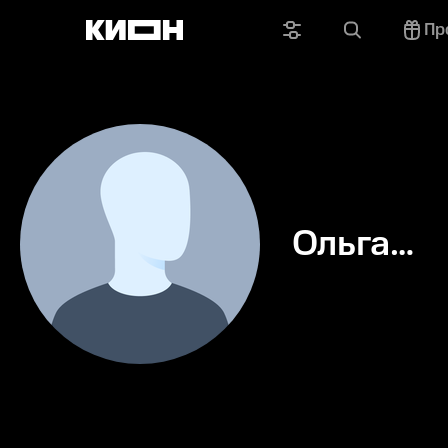
Пр
Ольга
Горелов