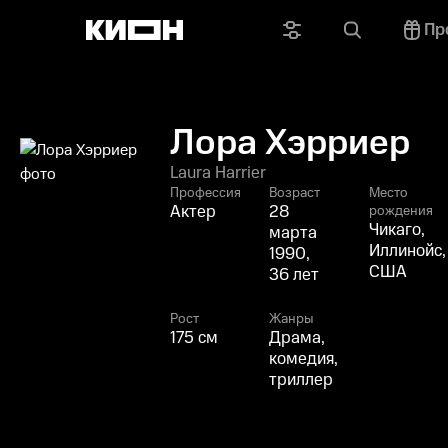
Пр
Лора Хэрриер
Laura Harrier
Профессия
Возраст
Место
Актер
28
рождения
Чикаго,
марта
Иллинойс,
1990,
США
36 лет
Рост
Жанры
175 см
Драма,
комедия,
триллер