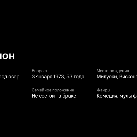
мон
Возраст
Место рождения
продюсер
3 января 1973, 53 года
Милуоки, Вискон
Семейное положение
Жанры
Не состоит в браке
Комедия, мультф