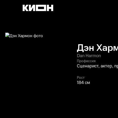
Дэн Хар
Dan Harmon
Профессия
Сценарист, актер, 
Рост
184 см