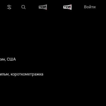
Войти
син, США
ильм, короткометражка