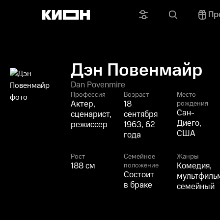
Пр
Дэн Повенмайр
Dan Povenmire
Профессия
Возраст
Место
Актер,
18
рождения
Сан-
сценарист,
сентября
Диего,
режиссер
1963, 62
США
года
Рост
Семейное
Жанры
188 см
Комедия,
положение
Состоит
мультфиль
в браке
семейный