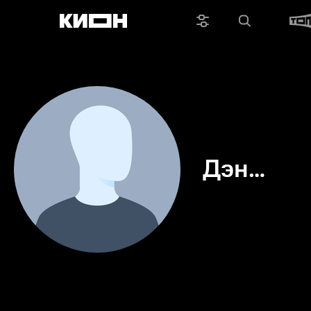
Дэн
Морган