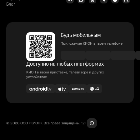
Блог
Будь мобильным
Приложение КИОН в твоем телефоне
Доступно на любых платформах
КИОН в твоей приставке, телевизоре и других
устройствах
© 2026 ООО «КИОН». Все права защищены. 12+