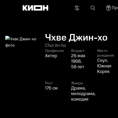
Пр
Чхве Джин-хо
Choi Jin-ho
Профессия
Возраст
Место
Актер
26 мая
рождения
Сеул,
1968,
Южная
58 лет
Корея
Рост
Жанры
176 см
Драма,
мелодрама,
комедия