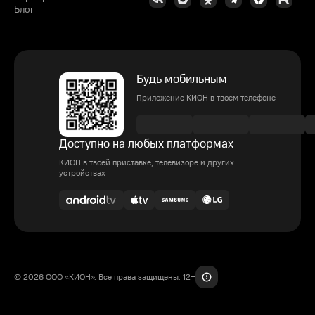
Блог
Будь мобильным
Приложение КИОН в твоем телефоне
Доступно на любых платформах
КИОН в твоей приставке, телевизоре и других
устройствах
© 2026 ООО «КИОН». Все права защищены. 12+