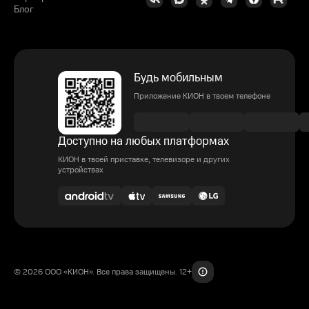
Блог
Будь мобильным
Приложение КИОН в твоем телефоне
Доступно на любых платформах
КИОН в твоей приставке, телевизоре и других
устройствах
© 2026 ООО «КИОН». Все права защищены. 12+